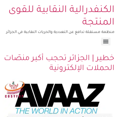
الكنفدرالية النقابية للقوى
المنتجة
منظمة مستقلة تدافع عن التعددية والحريات النقابية في الجزائر
منصة التكوين – COSYFOP
خطير | الجزائر تحجب أكبر منصّات
الحملات الإلكترونية