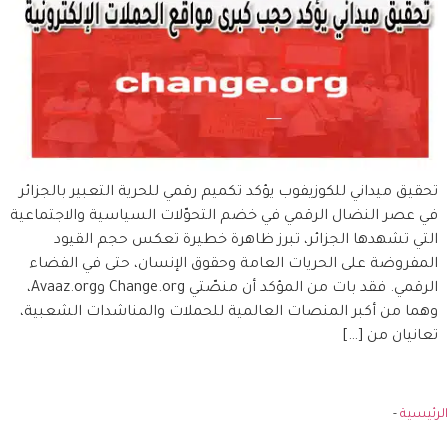
تحقيق ميداني للكوزيفوب يؤكد تكميم رقمي للحرية التعبير بالجزائر
في عصر النضال الرقمي في خضم التحوّلات السياسية والاجتماعية
التي تشهدها الجزائر، تبرز ظاهرة خطيرة تعكس حجم القيود
المفروضة على الحريات العامة وحقوق الإنسان، حتى في الفضاء
الرقمي. فقد بات من المؤكد أن منصّتي Change.org وAvaaz.org،
وهما من أكبر المنصات العالمية للحملات والمناشدات الشعبية،
تعانيان من […]
الرئيسية
-