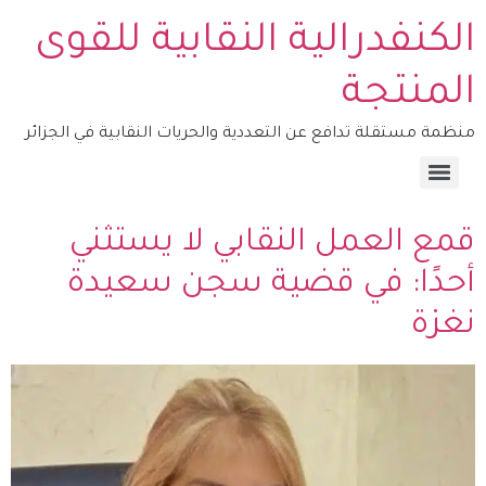
الكنفدرالية النقابية للقوى
المنتجة
منظمة مستقلة تدافع عن التعددية والحريات النقابية في الجزائر
منصة التكوين – COSYFOP
قمع العمل النقابي لا يستثني
أحدًا: في قضية سجن سعيدة
نغزة