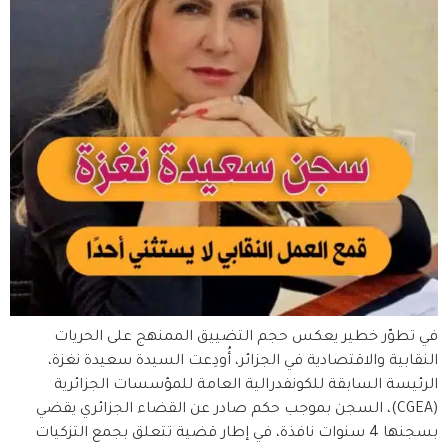
في تطوّر خطير يعكس حجم التضييق الممنهج على الحريات
النقابية والاقتصادية في الجزائر، أُودِعت السيدة سعيدة نغزة،
الرئيسة السابقة للكونفدرالية العامة للمؤسسات الجزائرية
(CGEA)، السجن بموجب حكم صادر عن القضاء الجزائري يقضي
بسجنها 4 سنوات نافذة، في إطار قضية تتعلق بجمع التزكيات