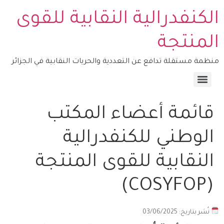
الكنفدرالية النقابية للقوى
المنتجة
منظمة مستقلة تدافع عن التعددية والحريات النقابية في الجزائر
منصة التكوين – COSYFOP
قائمة أعضاء المكتب
الوطني للكنفدرالية
النقابية للقوى المنتجة
(COSYFOP)
نُشر بتاريخ: 03/06/2025