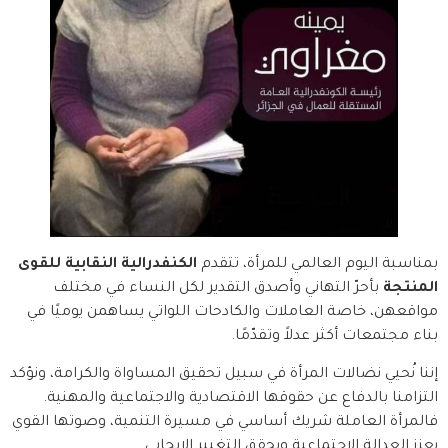
بمناسبة اليوم العالمي للمرأة، تتقدم
الكنفدرالية النقابية للقوى
المنتجة
بأحرّ التهاني وأصدق التقدير لكل النساء في مختلف
مواقعهن، خاصة العاملات والكادحات اللواتي يساهمن يوميًا في
بناء مجتمعات أكثر عدلاً وتقدّمًا.
إننا نُحيي نضالات المرأة في سبيل تحقيق المساواة والكرامة، ونؤكد
التزامنا بالدفاع عن حقوقها الاقتصادية والاجتماعية والمهنية.
فالمرأة العاملة شريك أساسي في مسيرة التنمية، وصوتها القوي
يعزز العدالة الاجتماعية ويحقق التغيير الإيجابي.