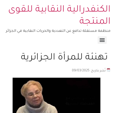
الكنفدرالية النقابية للقوى
المنتجة
منظمة مستقلة تدافع عن التعددية والحريات النقابية في الجزائر
منصة التكوين – COSYFOP
تهنئة للمرأة الجزائرية
نُشر بتاريخ: 09/03/2025