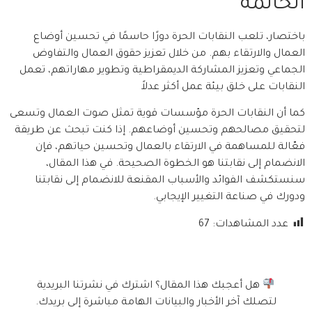
الخاتمة
باختصار، تلعب النقابات الحرة دورًا حاسمًا في تحسين أوضاع
العمال والارتقاء بهم. من خلال تعزيز حقوق العمال والتفاوض
الجماعي وتعزيز المشاركة الديمقراطية وتطوير مهاراتهم، تعمل
النقابات على خلق بيئة عمل أكثر عدلاً
كما أن النقابات الحرة مؤسسات قوية تمثل صوت العمال وتسعى
لتحقيق مصالحهم وتحسين أوضاعهم. إذا كنت تبحث عن طريقة
فعّالة للمساهمة في الارتقاء بالعمال وتحسين حياتهم، فإن
الانضمام إلى نقابتنا هو الخطوة الصحيحة. في هذا المقال،
سنستكشف الفوائد والأسباب المقنعة للانضمام إلى نقابتنا
ودورك في صناعة التغيير الإيجابي.
عدد المشاهدات:
67
هل أعجبك هذا المقال؟ اشترك في نشرتنا البريدية
لتصلك آخر الأخبار والبيانات الهامة مباشرة إلى بريدك.