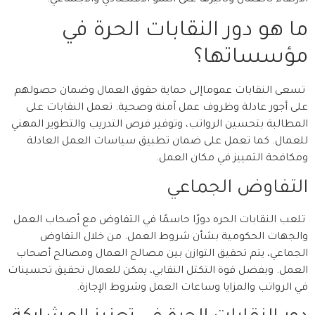
الارتقاء بالعمال وتأثيرها على النمو الاقتصادي والاجتماعي.
ما هو دور النقابات الحرة في
مؤسساتها؟
تسعى النقابات عموماإلى حماية حقوق العمال وضمان حصولهم
على أجور عادلة وظروف عمل آمنة وصحية. تعمل النقابات على
المطالبة بتحسين الرواتب، وتوفير فرص التدريب والتطوير المهني
للعمال. كما تعمل على ضمان تطبيق سياسات العمل العادلة
ومكافحة التمييز في مكان العمل.
التفاوض الجماعي
تلعب النقابات الحره دورًا حاسمًا في التفاوض مع أصحاب العمل
والجهات الحكومية بشأن شروط العمل. من خلال التفاوض
الجماعي، يتم تحقيق التوازن بين مصالح العمال ومصالح أصحاب
العمل. وبفضل قوة التكتل النقابي، يمكن للعمال تحقيق تحسينات
في الرواتب والمزايا وساعات العمل وشروط الإجازة.