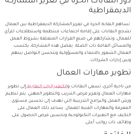
دور النقابات الحرة في تعزيز المشاركة
الديمقراطية
تساهم النقابة الحرة في تعزيز المشاركة الديمقراطية بين العمال.
تشجع النقابات على إقامة اجتماعات منتظمة واستطلاعات للرأي
للعمال، وتشاركهم في صنع القرارات المتعلقة بشروط العمل
والمسائل العامة ذات الصلة. بفضل هذه المشاركة، يكتسب
العمال الشعور بالانتماء والمسؤولية ويتحسن التواصل بينهم
وبين إدارات الشركات.
تطوير مهارات العمال
من ناحية أخرى، تسعى النقابات و
الكنفدراليات النقابية
إلى تطوير
مهارات العمال وتعزيز فرص التدريب والتطوير المهني. يتم تنظيم
ورش العمل والبرامج التدريبية التي تهدف إلى تحسين مستوى
المعرفة والمهارات الفنية للعمال. يساعد ذلك العمال على
التكيف مع التغيرات التكنولوجية وتحسين فرص الحصول على
وظائف ذات رواتب أعلى.