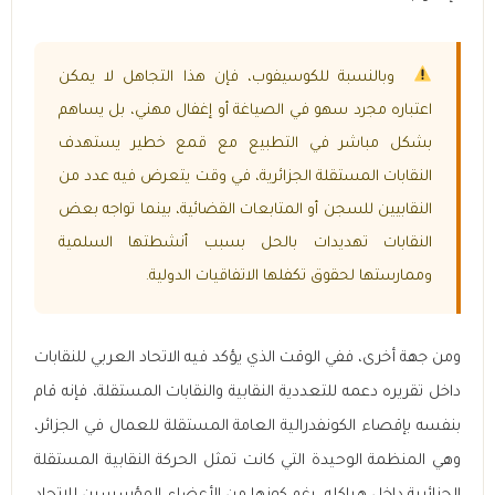
وبالنسبة للكوسيفوب، فإن هذا التجاهل لا يمكن
اعتباره مجرد سهو في الصياغة أو إغفال مهني، بل يساهم
بشكل مباشر في التطبيع مع قمع خطير يستهدف
النقابات المستقلة الجزائرية، في وقت يتعرض فيه عدد من
النقابيين للسجن أو المتابعات القضائية، بينما تواجه بعض
النقابات تهديدات بالحل بسبب أنشطتها السلمية
وممارستها لحقوق تكفلها الاتفاقيات الدولية.
ومن جهة أخرى، ففي الوقت الذي يؤكد فيه الاتحاد العربي للنقابات
داخل تقريره دعمه للتعددية النقابية والنقابات المستقلة، فإنه قام
بنفسه بإقصاء الكونفدرالية العامة المستقلة للعمال في الجزائر،
وهي المنظمة الوحيدة التي كانت تمثل الحركة النقابية المستقلة