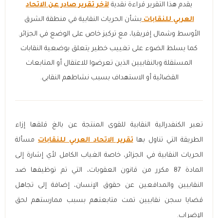
يقدم هذا التقرير قراءة نقدية
لآخر تقرير صادر عن الاتحاد
العربي للنقابات
بشأن الحريات النقابية في منطقة الشرق
الأوسط وشمال إفريقيا، مع تركيز خاص على الوضع في الجزائر.
كما يسلط الضوء على تغييب خطير يتعلق بوضعية النقابات
المستقلة وبالنقابيين الذين تعرضوا للاعتقال أو المتابعات
القضائية أو الاستهداف بسبب نشاطهم النقابي.
تعبر الكنفدرالية النقابية للقوى المنتجة عن بالغ قلقها إزاء
الطريقة التي تناول بها
تقرير الاتحاد العربي للنقابات
مسألة
الحريات النقابية في الجزائر، خاصة الغياب الكامل لأي إشارة إلى
المادة 87 مكرر من قانون العقوبات، التي تم توظيفها ضد
النقابيين والمدافعين عن حقوق الإنسان، إضافة إلى تجاهل
قضايا سجن نقابيين تمت متابعتهم بسبب ممارستهم لحق
الإضراب.