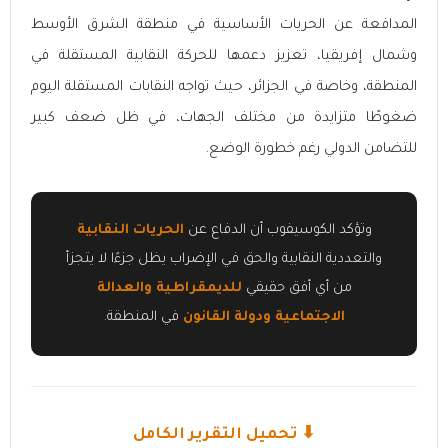
المدافعة عن الحريات الأساسية في منطقة الشرق الأوسط
وشمال إفريقيا، تعزيز دعمها للحركة النقابية المستقلة في
المنطقة، وخاصة في الجزائر، حيث تواجه النقابات المستقلة اليوم
ضغوطًا متزايدة من مختلف الجهات، في ظل ضعف كبير
للتضامن الدولي رغم خطورة الوضع.
وتؤكد الكوسيفوب أن الدفاع عن
الحريات النقابية
والتعددية النقابية والحق في الإضراب يظل جزءًا لا يتجزأ
من أي أفق حقيقي
للديمقراطية والعدالة
الاجتماعية ودولة القانون
في المنطقة.
⬇ تحميل التقرير الكامل