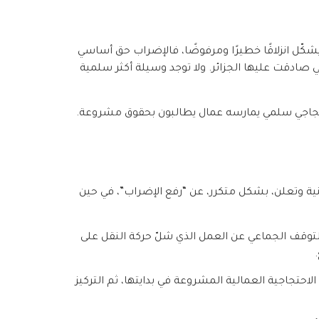
ّل انزلاقًا خطيرًا ومرفوضًا، فالإضراب حق أساسي
اتفاقيات منظمة العمل الدولية التي صادقت عليها الجزائر. ولا توجد وسيلة أكثر سلمية
احتجاجي سلمي يمارسه عمال يطالبون بحقوق مشروعة.
وطنية وتعلن، بشكل متكرر، عن “رفع الإضراب”، في حين
والتوقف الجماعي عن العمل الذي شلّ حركة النقل على
احتجاجية العمالية المشروعة في بدايتها، ثم التركيز