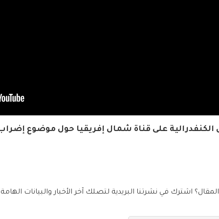
الكنفدرالية على قناة شمال إفريقيا حول موضوع إضرا
قال؟ اشترك في نشرتنا البريدية لتصلك آخر الأخبار والبيانات الهامة 