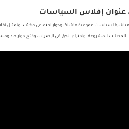
ل عنوان إفلاس السياسات
 مباشرة لسياسات عمومية فاشلة، وحوار اجتماعي مغيّب، وتمثيل نقا
ف بالمطالب المشروعة، واحترام الحق في الإضراب، وفتح حوار جاد ومسؤو