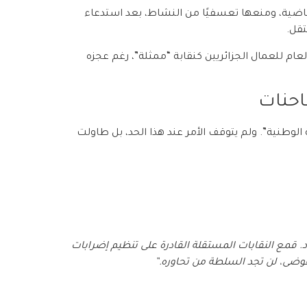
ماضية، ومنعها تعسفيًا من النشاط، بعد استدعاء
تقل.
ام للعمال الجزائريين كنقابة “ممثلة”، رغم عجزه
حنات
طنية”. ولم يتوقف الأمر عند هذا الحد، بل طاولت
 قمع النقابات المستقلة القادرة على تنظيم إضرابات
فوضى، لن تجد السلطة من تحاوره.”