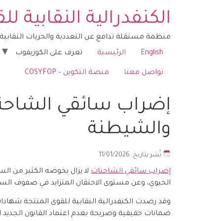
الكنفدرالية النقابية ل
منظمة مستقلة تدافع عن التعددية والحريات النقابية ف
English
الرئيسية
تعرف على الكوزيفوب
تواصل معنا
منصة التكوين – COSYFOP
منصة التكوين – COSYFOP
إضراب سائقي الشاحنا
والشيطنة
نُشر بتاريخ: 11/01/2026
إضراب سائقي الشاحنات
لا يزال يخوضه الكثير من السا
الحيوي، وعن مستوى الاحتقان المتزايد في صفوف السا
وقد رصدت الكنفدرالية النقابية للقوى المنتجة شهادات 
ضمانات حقيقية وصريحة بعدم اعتماد القانون الجديد ا