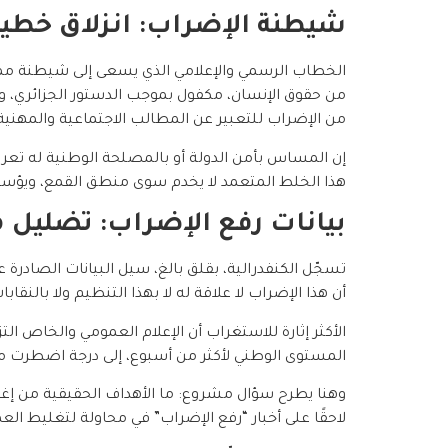
شيطنة الإضراب: انزلاق خطي
الخطاب الرسمي والإعلامي الذي يسعى إلى شيطنة ممار
من الإضراب للتعبير عن المطالب الاجتماعية والمهنية
إن المساس بأمن الدولة أو بالمصلحة الوطنية له تع
هذا الخلط المتعمد لا يخدم سوى منطق القمع، ويؤس
بيانات رفع الإضراب: تضليل م
تسجّل الكنفدرالية، بقلق بالغ، سيل البيانات الصادرة 
أن هذا الإضراب لا علاقة له لا بهذا التنظيم ولا بالنقاب
الأكثر إثارة للاستغراب أن الإعلام العمومي والخاص ال
المستوى الوطني لأكثر من أسبوع، إلى درجة اضطرت م
وهنا يطرح سؤال مشروع: ما الأهداف الحقيقية من إغراق
لاحقًا على أخبار “رفع الإضراب” في محاولة لتغليط الع