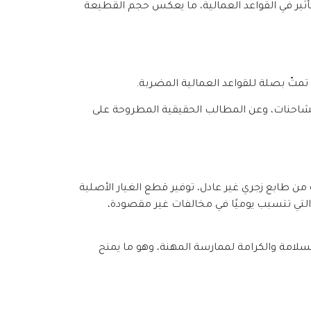
التأثير في القواعد العمالية، ما يعكس حجم القطيعة
تّ بصلة للقواعد العمالية المضربة.
 الشاحنات، وعن المطالب الحقيقية المطروحة على
 طابع زجري غير عادل، توفير قطع الغيار الأصلية
التي تتسبب يوميًا في مخالفات غير مقصودة،
لسلامة والكرامة لممارسة المهنة، وهو ما يمنح