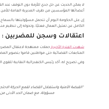
لا يمكن الحديث عن حل جدي للأزمة دون التوقف عند ا
أعضائها المؤسسين من طرف المديرية العامة للأمن ال
إن على الحكومة اليوم أن تتحمل مسؤوليتها بالسماح ل
الكامل عن تمثيل العمال فعليًا، وتحوله إلى تنظيم م
اعتقالات وسجن للمضربين : 
شهدت الفترة الأخيرة
حملات ممنهجة لاعتقال المضربي
المتابعات القضائية حتى مواطنين قاموا بتصوير المض
وفي تصريح له، أكد رئيس الكنفدرالية النقابية للقوى ا
“القبضة الأمنية واستغلال القضاء لقمع الحركة الاحت
مسؤولة، مع ضمان الحد الأدنى من ا